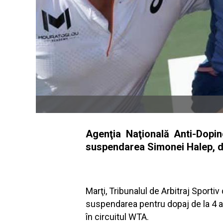
Agenţia Naţională Anti-Dopin
suspendarea Simonei Halep, de 
Marţi, Tribunalul de Arbitraj Sport
suspendarea pentru dopaj de la 4 ani,
în circuitul WTA.