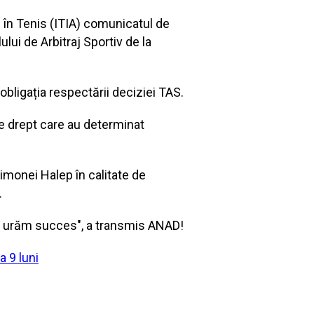
e în Tenis (ITIA) comunicatul de
ului de Arbitraj Sportiv de la
obligația respectării deciziei TAS.
e drept care au determinat
imonei Halep în calitate de
.
îi urăm succes", a transmis ANAD!
a 9 luni