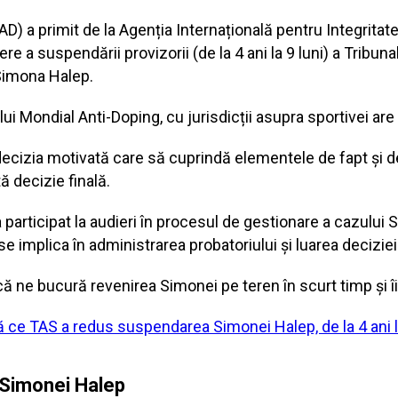
D) a primit de la Agenția Internațională pentru Integritat
re a suspendării provizorii (de la 4 ani la 9 luni) a Tribunal
Simona Halep.
 Mondial Anti-Doping, cu jurisdicții asupra sportivei are 
decizia motivată care să cuprindă elementele de fapt și d
 decizie finală.
rticipat la audieri în procesul de gestionare a cazului S
se implica în administrarea probatoriului și luarea deciziei
 ne bucură revenirea Simonei pe teren în scurt timp și 
ă ce TAS a redus suspendarea Simonei Halep, de la 4 ani l
 Simonei Halep