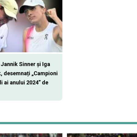
Jannik Sinner și Iga
, desemnați „Campioni
i ai anului 2024” de