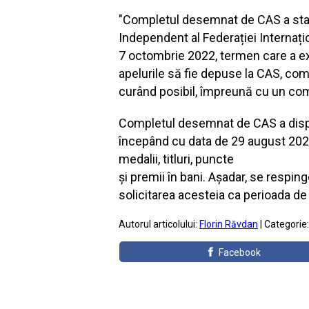
"Completul desemnat de CAS a stabi
Independent al Federației Internați
7 octombrie 2022, termen care a exp
apelurile să fie depuse la CAS, com
curând posibil, împreună cu un co
Completul desemnat de CAS a dispus
începând cu data de 29 august 2022 
medalii, titluri, puncte
și premii în bani. Așadar, se respi
solicitarea acesteia ca perioada d
Autorul articolului:
Florin Răvdan
| Categorie
Facebook