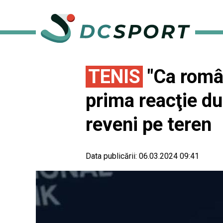
TENIS
"Ca româ
prima reacţie d
reveni pe teren
Data publicării:
06.03.2024 09:41