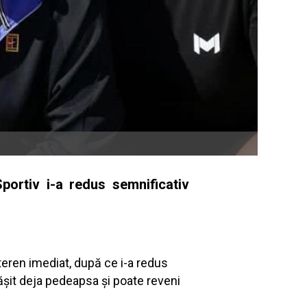
portiv i-a redus semnificativ
teren imediat, după ce i-a redus
spăşit deja pedeapsa şi poate reveni