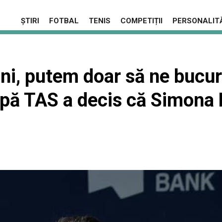
ȘTIRI
FOTBAL
TENIS
COMPETIȚII
PERSONALITĂ
ni, putem doar să ne bucu
upă TAS a decis că Simona