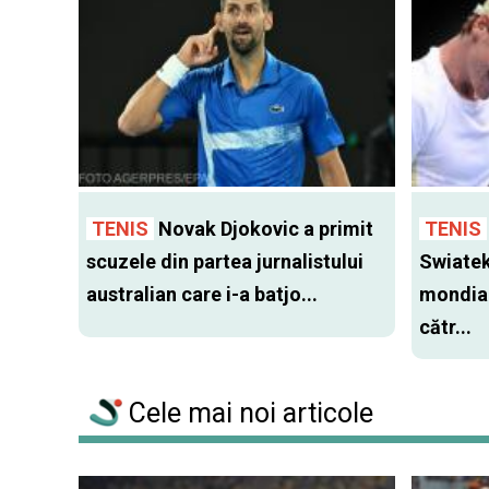
TENIS
Novak Djokovic a primit
TENIS
scuzele din partea jurnalistului
Swiatek
australian care i-a batjo...
mondial
cătr...
Cele mai noi articole