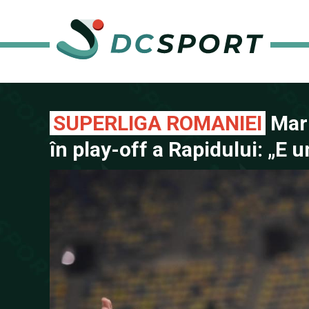
SUPERLIGA ROMANIEI
Mari
în play-off a Rapidului: „E 