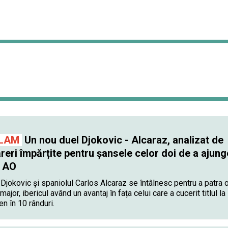
LAM
Un nou duel Djokovic - Alcaraz, analizat de
ăreri împărțite pentru șansele celor doi de a ajung
a AO
Djokovic și spaniolul Carlos Alcaraz se întâlnesc pentru a patra 
major, ibericul având un avantaj în fața celui care a cucerit titlul la
n în 10 rânduri.