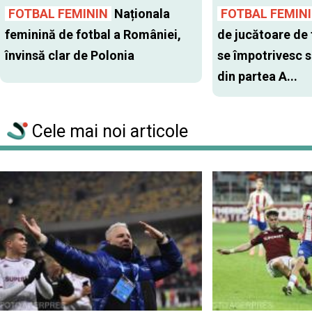
FOTBAL FEMININ
Naționala
FOTBAL FEMIN
feminină de fotbal a României,
de jucătoare de 
învinsă clar de Polonia
se împotrivesc s
din partea A...
Cele mai noi articole