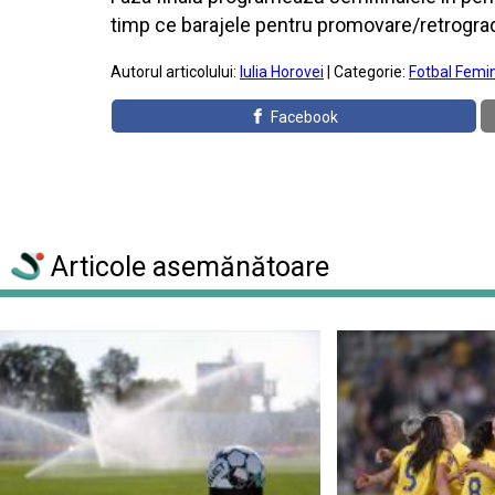
timp ce barajele pentru promovare/retrograda
Autorul articolului:
Iulia Horovei
| Categorie:
Fotbal Femi
Facebook
Articole asemănătoare