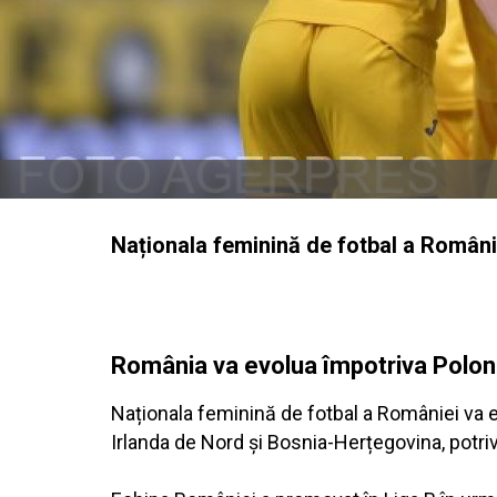
Naționala feminină de fotbal a României 
România va evolua împotriva Polonie
Naționala feminină de fotbal a României va evol
Irlanda de Nord și Bosnia-Herțegovina, potrivit