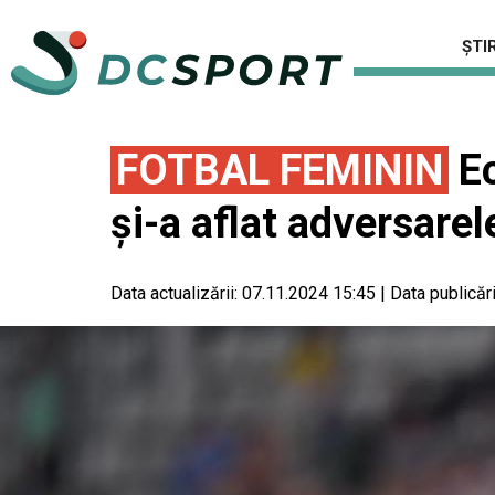
ȘTIR
FOTBAL FEMININ
Ec
și-a aflat adversarel
Data actualizării:
07.11.2024 15:45
|
Data publicări