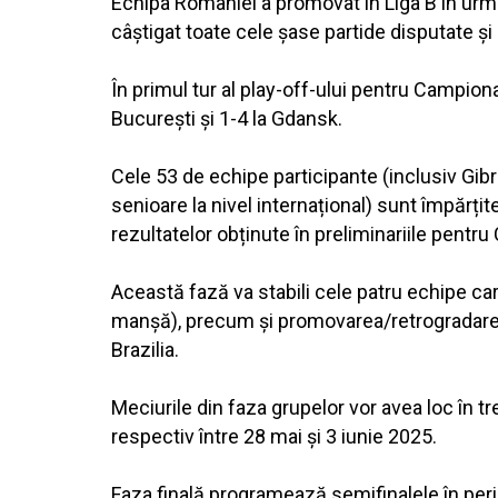
Echipa României a promovat în Liga B în urma
câștigat toate cele șase partide disputate și
În primul tur al play-off-ului pentru Campion
București și 1-4 la Gdansk.
Cele 53 de echipe participante (inclusiv Gibr
senioare la nivel internațional) sunt împărțite
rezultatelor obținute în preliminariile pent
Această fază va stabili cele patru echipe car
manșă), precum și promovarea/retrogradarea î
Brazilia.
Meciurile din faza grupelor vor avea loc în tre
respectiv între 28 mai și 3 iunie 2025.
Faza finală programează semifinalele în peri