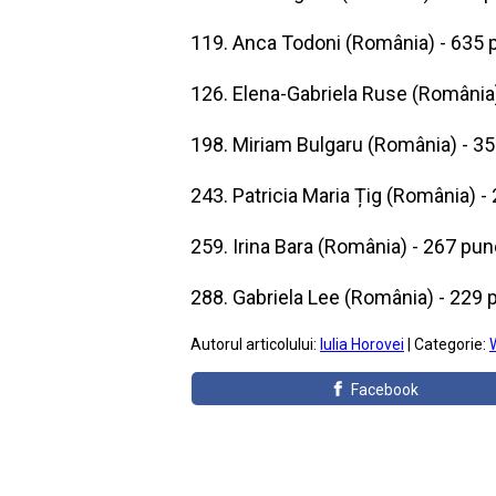
119. Anca Todoni (România) - 635 
126. Elena-Gabriela Ruse (România
198. Miriam Bulgaru (România) - 3
243. Patricia Maria Țig (România) -
259. Irina Bara (România) - 267 pu
288. Gabriela Lee (România) - 229 
Autorul articolului:
Iulia Horovei
| Categorie:
Facebook