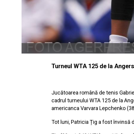
Turneul WTA 125 de la Angers 
Jucătoarea română de tenis Gabriela
cadrul turneului WTA 125 de la Ange
americanca Varvara Lepchenko (38 
Tot luni, Patricia Țig a fost învinsă