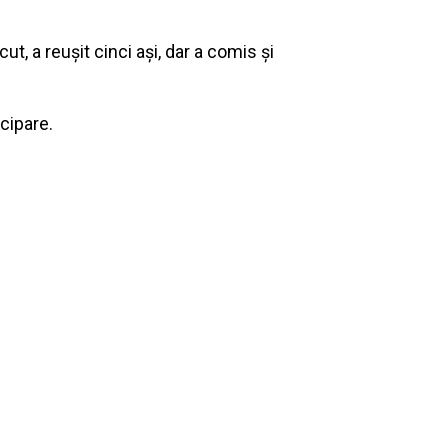
, a reușit cinci ași, dar a comis și
cipare.