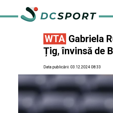
WTA
Gabriela Ru
Țig, învinsă de 
Data publicării:
03.12.2024 08:33