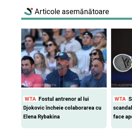
Articole asemănătoare
WTA
Fostul antrenor al lui
WTA
S
Djokovic încheie colaborarea cu
scandal
Elena Rybakina
face ap