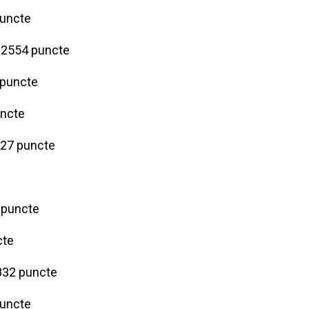
puncte
- 2554 puncte
 puncte
uncte
2127 puncte
4 puncte
cte
 832 puncte
puncte