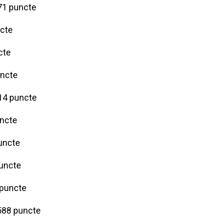
171 puncte
ncte
cte
uncte
214 puncte
uncte
puncte
puncte
 puncte
2588 puncte