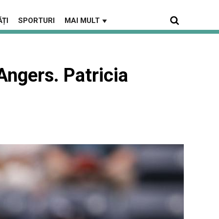
ȚI
SPORTURI
MAI MULT
▼
 Angers. Patricia