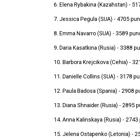
6. Elena Rybakina (Kazahstan) - 5
7. Jessica Pegula (SUA) - 4705 pu
8. Emma Navarro (SUA) - 3589 pun
9. Daria Kasatkina (Rusia) - 3388 p
10. Barbora Krejcikova (Cehia) - 3
11. Danielle Collins (SUA) - 3178 p
12. Paula Badosa (Spania) - 2908 
13. Diana Shnaider (Rusia) - 2895 
14. Anna Kalinskaya (Rusia) - 2743
15. Jelena Ostapenko (Letonia) - 