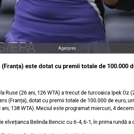
Agerpres
(Franța) este dotat cu premii totale de 100.000 d
 Ruse (26 ani, 126 WTA) a trecut de turcoaica Ipek Oz (25
rs (Franța), dotat cu premii totale de 100.000 de euro, u
ani, 138 WTA). Meciul este programat miercuri, 4 decem
 de elvețianca Belinda Bencic cu 6-4, 6-1, în prima rundă a 