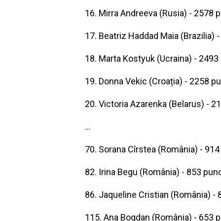
16. Mirra Andreeva (Rusia) - 2578 
17. Beatriz Haddad Maia (Brazilia) 
18. Marta Kostyuk (Ucraina) - 2493
19. Donna Vekic (Croația) - 2258 p
20. Victoria Azarenka (Belarus) - 
...
70. Sorana Cîrstea (România) - 91
82. Irina Begu (România) - 853 pun
86. Jaqueline Cristian (România) -
115. Ana Bogdan (România) - 653 