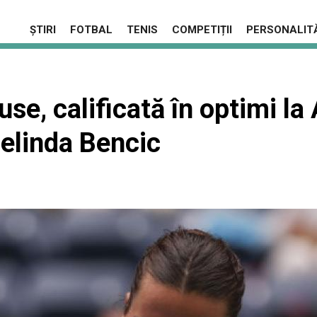
ȘTIRI
FOTBAL
TENIS
COMPETIȚII
PERSONALITĂ
se, calificată în optimi la
Belinda Bencic