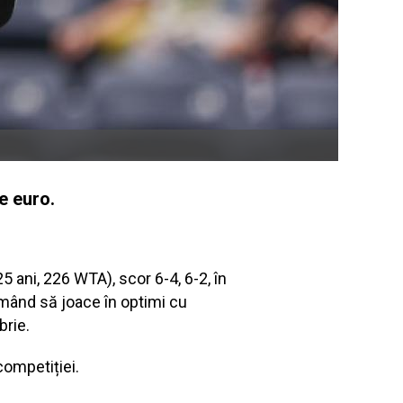
e euro.
 ani, 226 WTA), scor 6-4, 6-2, în
rmând să joace în optimi cu
brie.
competiției.