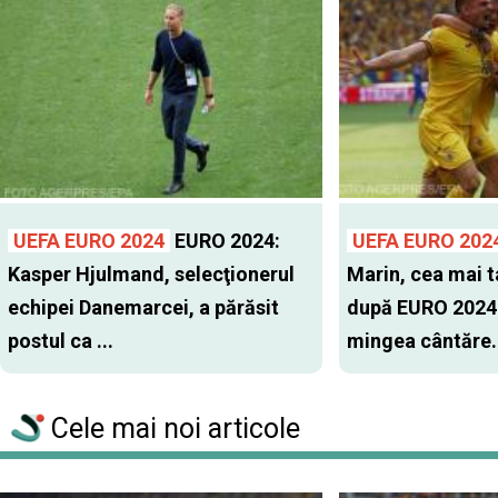
UEFA EURO 2024
EURO 2024:
UEFA EURO 202
Kasper Hjulmand, selecţionerul
Marin, cea mai t
echipei Danemarcei, a părăsit
după EURO 2024.
postul ca ...
mingea cântăre.
Cele mai noi articole