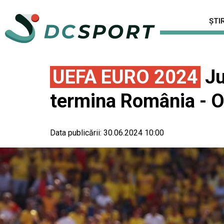
ȘTIR
UEFA EURO 2024
Ju
termina România - 
Data publicării:
30.06.2024 10:00