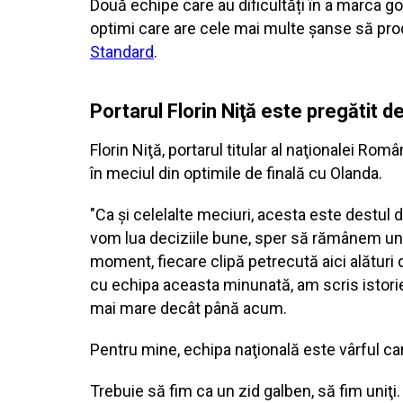
Două echipe care au dificultăți în a marca go
optimi care are cele mai multe șanse să prod
Standard
.
Portarul Florin Niţă este pregătit d
Florin Niţă, portarul titular al naţionalei Ro
în meciul din optimile de finală cu Olanda.
"Ca şi celelalte meciuri, acesta este destul 
vom lua deciziile bune, sper să rămânem uni
moment, fiecare clipă petrecută aici alături 
cu echipa aceasta minunată, am scris istorie
mai mare decât până acum.
Pentru mine, echipa naţională este vârful car
Trebuie să fim ca un zid galben, să fim uniţi.