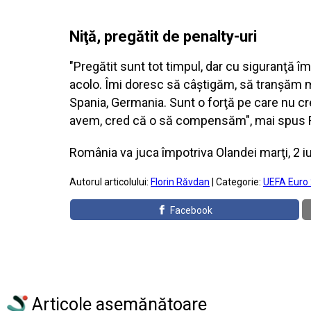
Niţă, pregătit de penalty-uri
"Pregătit sunt tot timpul, dar cu siguranţă 
acolo. Îmi doresc să câştigăm, să tranşăm me
Spania, Germania. Sunt o forţă pe care nu cr
avem, cred că o să compensăm", mai spus F
România va juca împotriva Olandei marţi, 2 iu
Autorul articolului:
Florin Răvdan
| Categorie:
UEFA Euro
Facebook
Articole asemănătoare