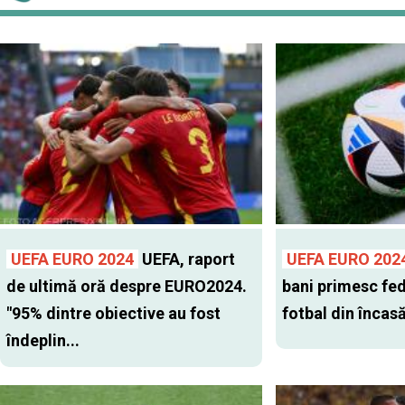
UEFA EURO 2024
UEFA, raport
UEFA EURO 202
de ultimă oră despre EURO2024.
bani primesc fed
"95% dintre obiective au fost
fotbal din încas
îndeplin...