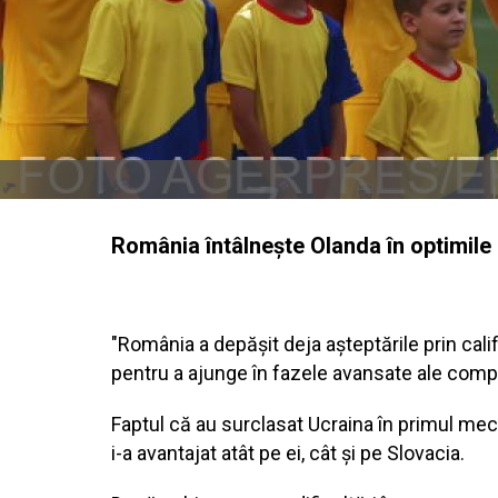
România întâlneşte Olanda în optimile 
"România a depășit deja așteptările prin calif
pentru a ajunge în fazele avansate ale compe
Faptul că au surclasat Ucraina în primul meci 
i-a avantajat atât pe ei, cât și pe Slovacia.