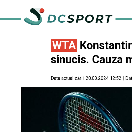
WTA
Konstantin 
sinucis. Cauza m
Data actualizării:
20.03.2024 12:52
|
Dat