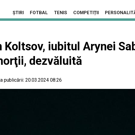
ȘTIRI
FOTBAL
TENIS
COMPETIȚII
PERSONALITĂ
Koltsov, iubitul Arynei Sab
orţii, dezvăluită
a publicării:
20.03.2024 08:26