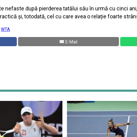
nefaste după pierderea tatălui său în urmă cu cinci ani,
ractică și, totodată, cel cu care avea o relație foarte strân
:
WTA
E-Mail