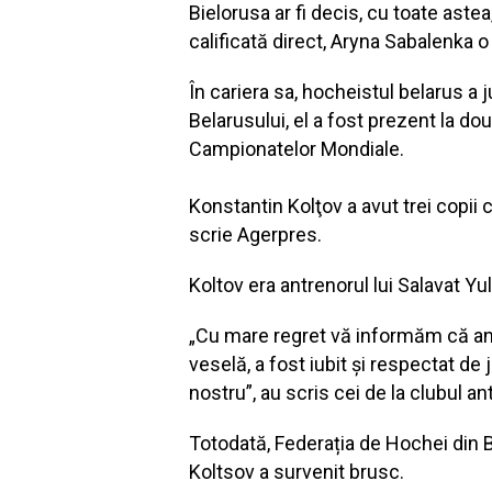
Bielorusa ar fi decis, cu toate aste
calificată direct, Aryna Sabalenka 
În cariera sa, hocheistul belarus a
Belarusului, el a fost prezent la dou
Campionatelor Mondiale.
Konstantin Kolţov a avut trei copii c
scrie Agerpres.
Koltov era antrenorul lui Salavat Y
„Cu mare regret vă informăm că antr
veselă, a fost iubit și respectat de 
nostru”, au scris cei de la clubul an
Totodată, Federația de Hochei din B
Koltsov a survenit brusc.