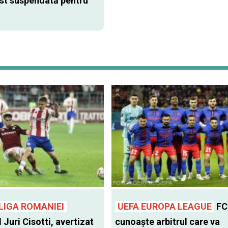
ost suspendată pentru
LIGA ROMANIEI
UEFA EUROPA LEAGUE
FC
l Juri Cisotti, avertizat
cunoaște arbitrul care va