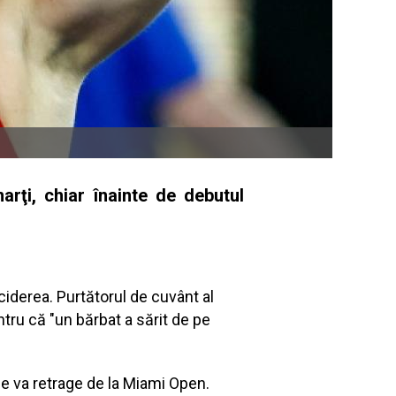
rţi, chiar înainte de debutul
ciderea. Purtătorul de cuvânt al
ntru că "un bărbat a sărit de pe
se va retrage de la Miami Open.