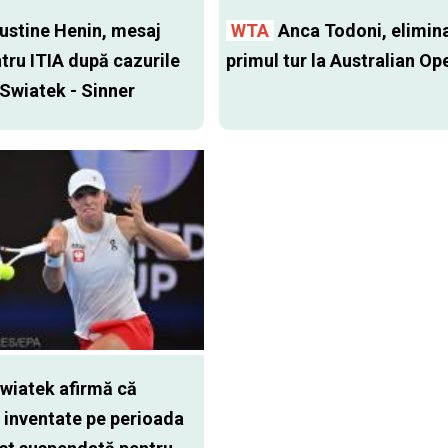
ustine Henin, mesaj
WTA
Anca Todoni, elimina
ntru ITIA după cazurile
primul tur la Australian Op
 Swiatek - Sinner
wiatek afirmă că
 inventate pe perioada