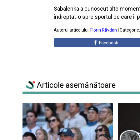
Sabalenka a cunoscut alte momente 
îndreptat-o spre sportul pe care îl p
Autorul articolului:
Florin Răvdan
| Categorie
Facebook
Articole asemănătoare