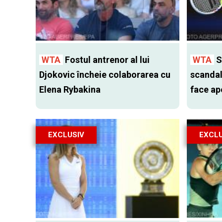
WTA
Fostul antrenor al lui
WTA
S
Djokovic încheie colaborarea cu
scandal
Elena Rybakina
face ap
EXCLUSIV
EXCLU