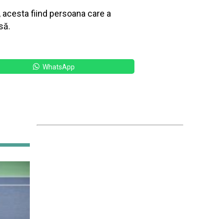
 acesta fiind persoana care a
să.
WhatsApp