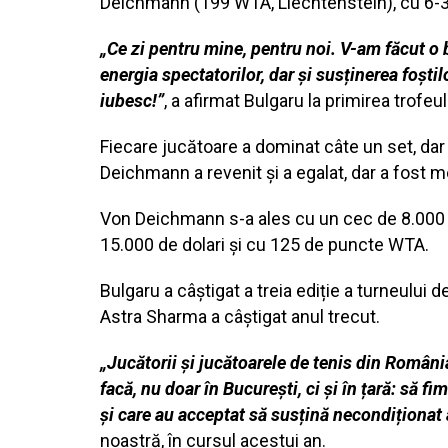
Deichmann (199 WTA, Liechtenstein), cu 6-3,
„Ce zi pentru mine, pentru noi. V-am făcut o 
energia spectatorilor, dar și susținerea foștil
iubesc!”
, a afirmat Bulgaru la primirea trofeu
Fiecare jucătoare a dominat câte un set, dar 
Deichmann a revenit și a egalat, dar a fost 
Von Deichmann s-a ales cu un cec de 8.000 
15.000 de dolari și cu 125 de puncte WTA.
Bulgaru a câștigat a treia ediție a turneului 
Astra Sharma a câștigat anul trecut.
„Jucătorii și jucătoarele de tenis din Român
facă, nu doar în București, ci și în țară: să 
și care au acceptat să susțină necondiționat
noastră, în cursul acestui an.