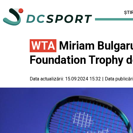
ȘTIR
WTA
Miriam Bulgaru,
Foundation Trophy d
Data actualizării:
15.09.2024 15:32
|
Data publicări