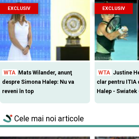
EXCLUSIV
EXCLUSIV
WTA
Mats Wilander, anunţ
WTA
Justine H
despre Simona Halep: Nu va
clar pentru ITIA
reveni în top
Halep - Swiatek 
Cele mai noi articole