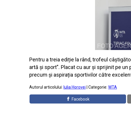
Pentru a treia ediție la rând, trofeul câștigăt
artă și sport”. Placat cu aur și sprijinit pe 
precum și aspirația sportivilor către excelenț
Autorul articolului:
Iulia Horovei
| Categorie:
WTA
Facebook