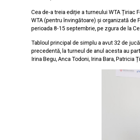
Cea de-a treia ediție a turneului WTA Țiriac 
WTA (pentru învingătoare) și organizată de F
perioada 8-15 septembrie, pe zgura de la Cen
Tabloul principal de simplu a avut 32 de jucăt
precedentă, la turneul de anul acesta au part
Irina Begu, Anca Todoni, Irina Bara, Patricia Ț