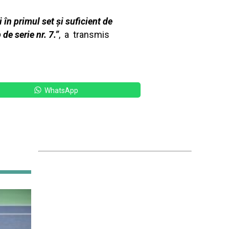
în primul set și suficient de
de serie nr. 7.”
, a transmis
WhatsApp