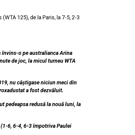
(WTA 125), de la Paris, la 7-5, 2-3
a învins-o pe australianca Arina
inute de joc, la micul turneu WTA
19, nu câștigase niciun meci din
roxadustat a fost dezvăluit.
zut pedeapsa redusă la nouă luni, la
 (1-6, 6-4, 6-3 împotriva Paulei