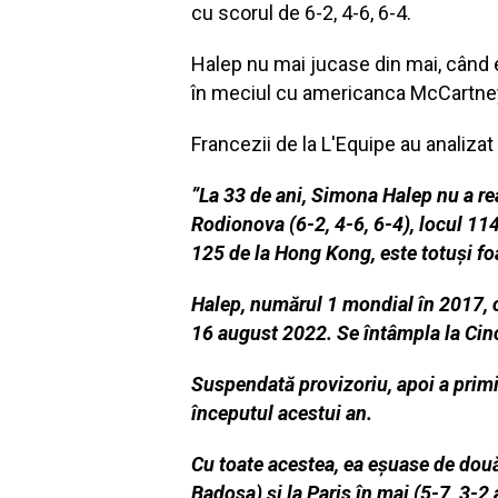
cu scorul de 6-2, 4-6, 6-4.
Halep nu mai jucase din mai, când e
în meciul cu americanca McCartne
Francezii de la L'Equipe au analizat
”La 33 de ani, Simona Halep nu a re
Rodionova (6-2, 4-6, 6-4), locul 11
125 de la Hong Kong, este totuși f
Halep, numărul 1 mondial în 2017, 
16 august 2022. Se întâmpla la Cinci
Suspendată provizoriu, apoi a primit
începutul acestui an.
Cu toate acestea, ea eșuase de două 
Badosa) și la Paris în mai (5-7, 3-