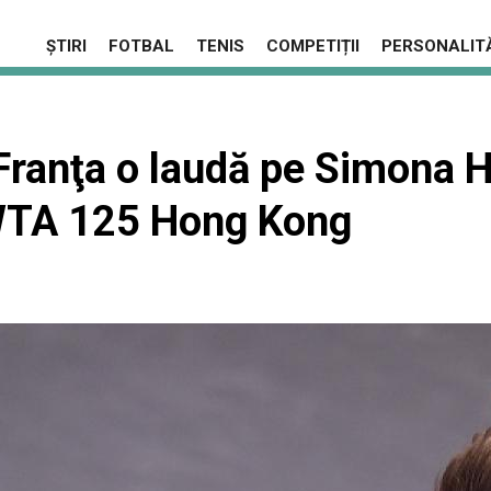
ȘTIRI
FOTBAL
TENIS
COMPETIȚII
PERSONALITĂ
Franţa o laudă pe Simona 
 WTA 125 Hong Kong