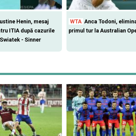
ustine Henin, mesaj
WTA
Anca Todoni, elimina
ntru ITIA după cazurile
primul tur la Australian Op
 Swiatek - Sinner