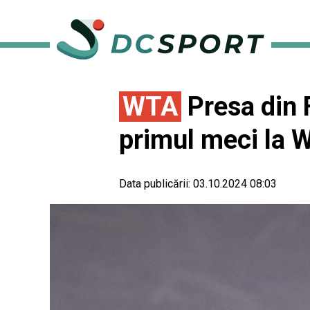
WTA
Presa din 
primul meci la
Data publicării:
03.10.2024 08:03