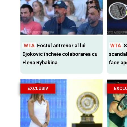
WTA
Fostul antrenor al lui
WTA
S
Djokovic încheie colaborarea cu
scandal
Elena Rybakina
face ap
EXCLUSIV
EXCLU