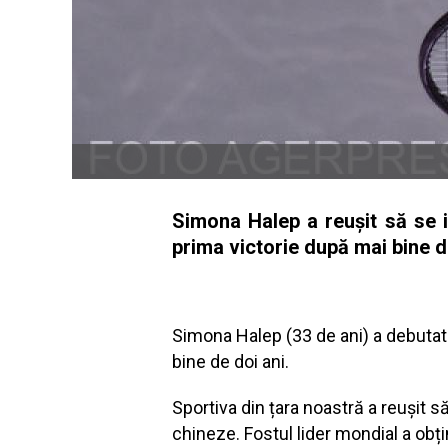
Simona Halep a reuşit să se 
prima victorie după mai bine d
Simona Halep (33 de ani) a debutat
bine de doi ani.
Sportiva din țara noastră a reușit s
chineze. Fostul lider mondial a obț