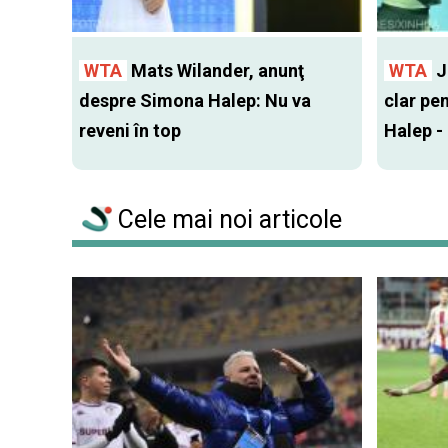
WTA
Mats Wilander, anunţ
WTA
J
despre Simona Halep: Nu va
clar pe
reveni în top
Halep -
Cele mai noi articole