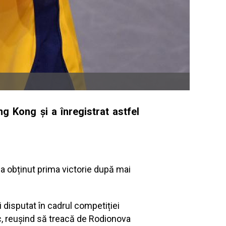
 Kong şi a înregistrat astfel
a obținut prima victorie după mai
i disputat în cadrul competiției
oc, reușind să treacă de Rodionova