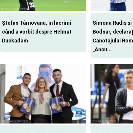
Ștefan Târnovanu, în lacrimi
Simona Radiș și
când a vorbit despre Helmut
Bodnar, declarați
Duckadam
Canotajului Rom
„Ancu...