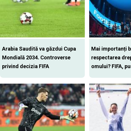
Arabia Saudită va găzdui Cupa
Mai importanți b
Mondială 2034. Controverse
respectarea drep
privind decizia FIFA
omului? FIFA, pu