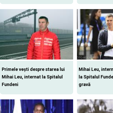
Primele veşti despre starea lui
Mihai Leu, inter
Mihai Leu, internat la Spitalul
la Spitalul Funde
Fundeni
gravă