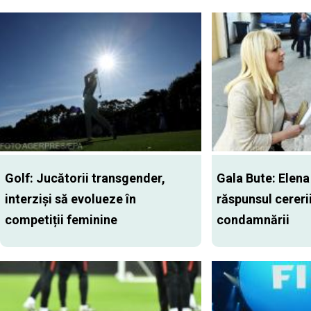
Golf: Jucătorii transgender,
Gala Bute: Elena
interziși să evolueze în
răspunsul cererii
competiții feminine
condamnării