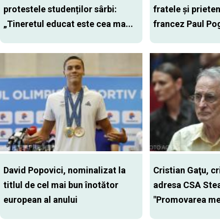
protestele studenților sârbi:
fratele și prieten
„Tineretul educat este cea ma...
francez Paul Po
David Popovici, nominalizat la
Cristian Gaţu, cr
titlul de cel mai bun înotător
adresa CSA Stea
european al anului
"Promovarea med