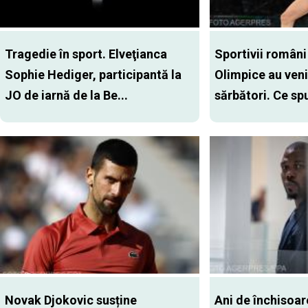
Tragedie în sport. Elveţianca
Sportivii români
Sophie Hediger, participantă la
Olimpice au veni
JO de iarnă de la Be...
sărbători. Ce spu
Novak Djokovic susține
Ani de închisoar