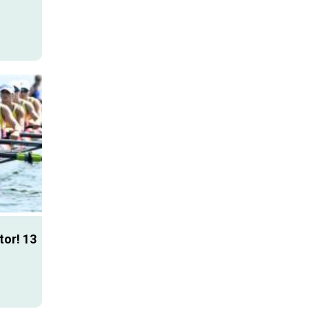
tor! 13