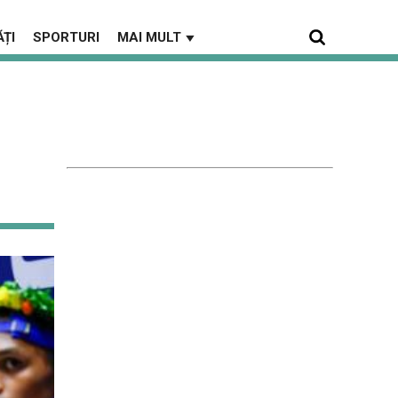
ȚI
SPORTURI
MAI MULT
▼