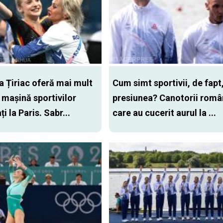
a Țiriac oferă mai mult
Cum simt sportivii, de fapt
 mașină sportivilor
presiunea? Canotorii româ
i la Paris. Sabr...
care au cucerit aurul la ...