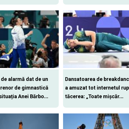
de alarmă dat de un
Dansatoarea de breakdanc
trenor de gimnastică
a amuzat tot internetul ru
situația Anei Bărbo...
tăcerea: „Toate mișcăr...