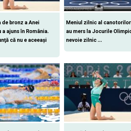
 de bronz a Anei
Meniul zilnic al canotorilo
 a ajuns în România.
au mers la Jocurile Olimpi
nţă că nu e aceeaşi
nevoie zilnic ...