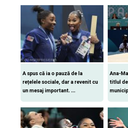
A spus că ia o pauză de la
Ana-Mar
rețelele sociale, dar a revenit cu
titlul 
un mesaj important. ...
municip