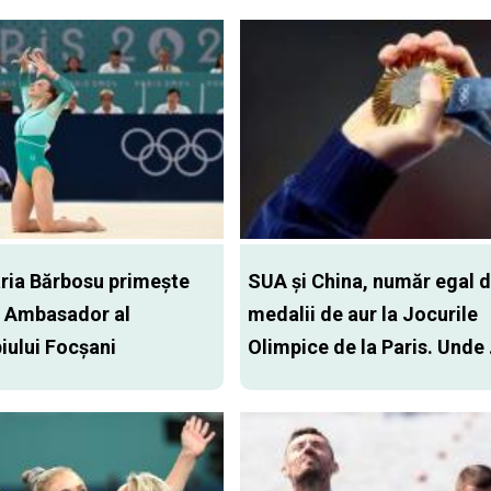
ia Bărbosu primește
SUA și China, număr egal 
de Ambasador al
medalii de aur la Jocurile
iului Focșani
Olimpice de la Paris. Unde .