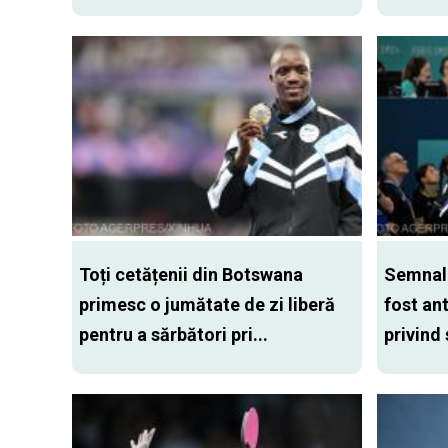
Toți cetățenii din Botswana
Semnal 
primesc o jumătate de zi liberă
fost an
pentru a sărbători pri...
privind 