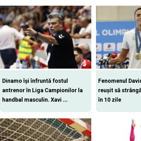
Dinamo îşi înfruntă fostul
Fenomenul David
antrenor în Liga Campionilor la
reușit să strâng
handbal masculin. Xavi ...
în 10 zile