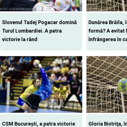
Slovenul Tadej Pogacar domină
Dunărea Brăila, 
Turul Lombardiei. A patra
formă? A evitat l
victorie la rând
înfrângerea în 
CSM Bucureşti, a patra victorie
Gloria Bistriţa, î