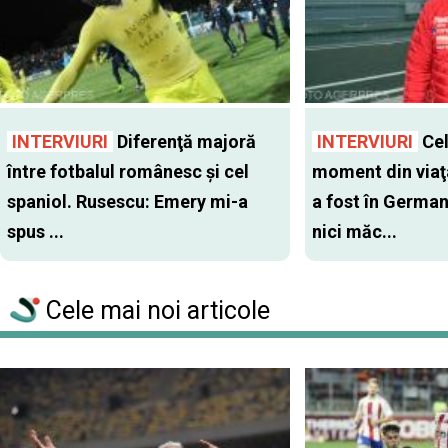
INTERVIURI
Diferenţă majoră
INTERVIURI
Cel
între fotbalul românesc şi cel
moment din viaţa
spaniol. Rusescu: Emery mi-a
a fost în Germa
spus ...
nici măc...
Cele mai noi articole