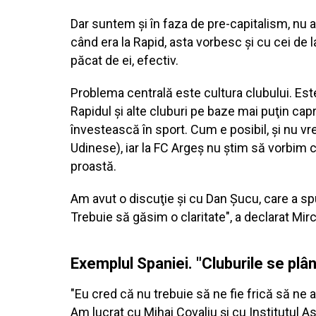
Dar suntem şi în faza de pre-capitalism, nu
când era la Rapid, asta vorbesc şi cu cei de
păcat de ei, efectiv.
Problema centrală este cultura clubului. Es
Rapidul şi alte cluburi pe baze mai puţin cap
învestească în sport. Cum e posibil, şi nu vre
Udinese), iar la FC Argeş nu ştim să vorbim 
proastă.
Am avut o discuţie şi cu Dan Şucu, care a spus
Trebuie să găsim o claritate", a declarat M
Exemplul Spaniei. "Cluburile se plâ
"Eu cred că nu trebuie să ne fie frică să n
Am lucrat cu Mihai Covaliu şi cu Institutul 