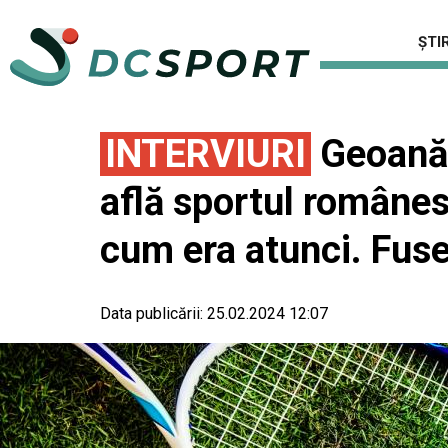
ȘTIR
INTERVIURI
Geoană, 
află sportul românes
cum era atunci. Fuse
Data publicării:
25.02.2024 12:07