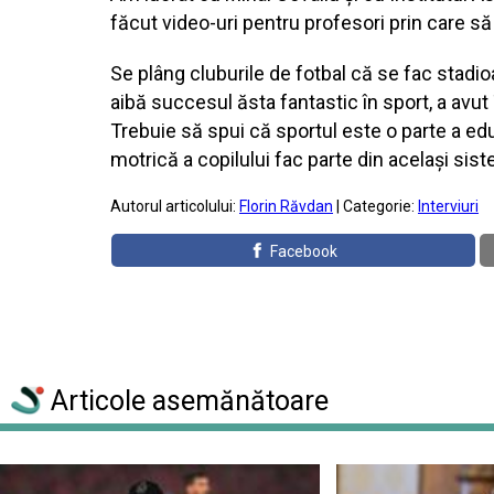
făcut video-uri pentru profesori prin care să 
Se plâng cluburile de fotbal că se fac stadio
aibă succesul ăsta fantastic în sport, a avu
Trebuie să spui că sportul este o parte a educ
motrică a copilului fac parte din acelaşi sis
Autorul articolului:
Florin Răvdan
| Categorie:
Interviuri
Facebook
Articole asemănătoare